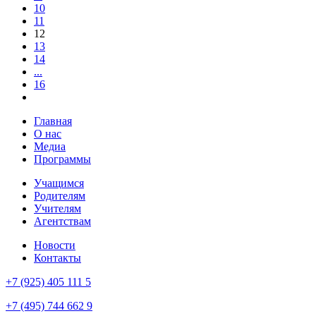
10
11
12
13
14
...
16
Главная
О нас
Медиа
Программы
Учащимся
Родителям
Учителям
Агентствам
Новости
Контакты
+7 (925) 405 111 5
+7 (495) 744 662 9