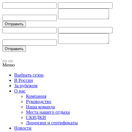
Меню
Выбрать сезон
В России
За рубежом
О нас
Компания
Руководство
Наша команда
Места нашего отдыха
СКИДКИ
Лицензии и сертификаты
Новости