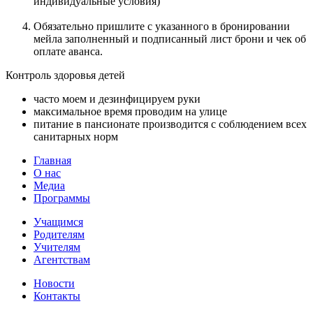
индивидуальные условия)
Обязательно пришлите с указанного в бронировании
мейла заполненный и подписанный лист брони и чек об
оплате аванса.
Контроль здоровья детей
часто моем и дезинфицируем руки
максимальное время проводим на улице
питание в пансионате производится с соблюдением всех
санитарных норм
Главная
О нас
Медиа
Программы
Учащимся
Родителям
Учителям
Агентствам
Новости
Контакты