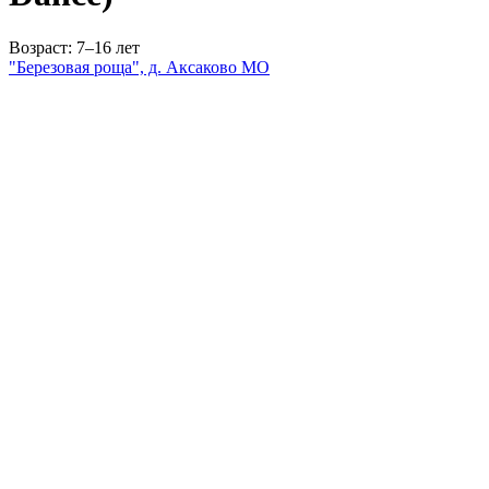
Возраст: 7–16 лет
"Березовая роща", д. Аксаково МО