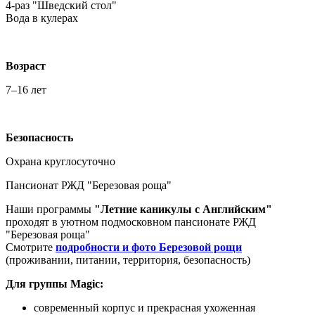
4-раз "Шведский стол"
Вода в кулерах
Возраст
7–16 лет
Безопасность
Охрана круглосуточно
Пансионат РЖД "Березовая роща"
Наши программы
"Летние каникулы с Английским"
проходят в уютном подмосковном пансионате РЖД
"Березовая роща"
Смотрите
подробности и фото Березовой рощи
(проживании, питании, территория, безопасность)
Для группы Magic:
современный корпус и прекрасная ухоженная