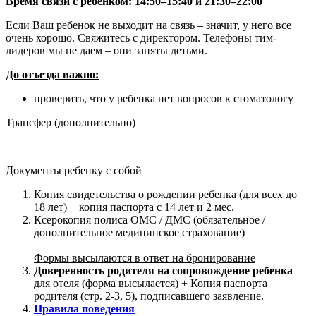
Время связи с ребенком: 14:50‒15:40 и 21:30‒22:00
Если Ваш ребенок не выходит на связь – значит, у него все
очень хорошо. Свяжитесь с директором. Телефоны тим-
лидеров мы не даем – они заняты детьми.
До отъезда важно:
проверить, что у ребенка нет вопросов к стоматологу
Трансфер (дополнительно)
Документы ребенку с собой
Копия свидетельства о рождении ребенка (для всех до
18 лет) + копия паспорта с 14 лет и 2 мес.
Ксерокопия полиса ОМС / ДМС (обязательное /
дополнительное медицинское страхование)
Формы высылаются в ответ на бронирование
Доверенность родителя на сопровождение ребенка
–
для отеля (форма высылается) + Копия паспорта
родителя (стр. 2-3, 5), подписавшего заявление.
Правила поведения