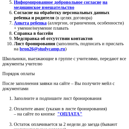
Информированное добровольное согласие
на
медицинское вмешательство
Согласие на обработку персональных данных
ребенка и родителя
(в целях договора)
Анкета ребенка
(аллергии, ограничения, особенности)
+ умение/неумение плавать
Справка в бассейн
Медсправка об отсутствии контактов
Лист бронирования
(заполнить, подписать и прислать
на
bron26@studycamp.ru
)
Школьники, выезжающие в группе с учителями, передают все
документы учителю
Порядок оплаты
После заполнения заявки на сайте – Вы получите мейл с
документами
Заполните и подпишите лист бронирования
Оплатите аванс (указан в листе бронирования)
– на сайте по кнопке
"ОПЛАТА"
Остаток оплачивается за 2 недели до заезда (бывают