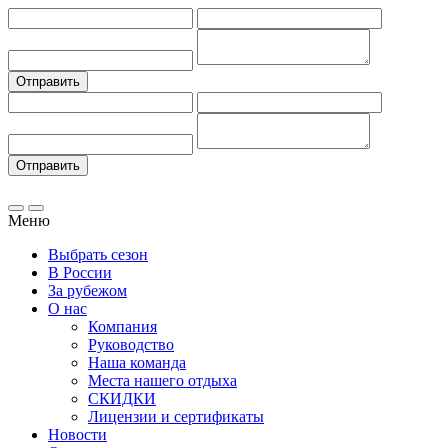
Меню
Выбрать сезон
В России
За рубежом
О нас
Компания
Руководство
Наша команда
Места нашего отдыха
СКИДКИ
Лицензии и сертификаты
Новости