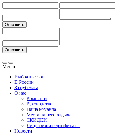
Меню
Выбрать сезон
В России
За рубежом
О нас
Компания
Руководство
Наша команда
Места нашего отдыха
СКИДКИ
Лицензии и сертификаты
Новости